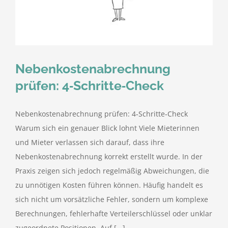
kostenlose Angebote
Kontakt
Nebenkostenabrechnung
Blog
prüfen: 4‑Schritte‑Check
Impressum
Nebenkostenabrechnung prüfen: 4‑Schritte‑Check
Warum sich ein genauer Blick lohnt Viele Mieterinnen
Datenschutzerklärung
und Mieter verlassen sich darauf, dass ihre
Nebenkostenabrechnung korrekt erstellt wurde. In der
Praxis zeigen sich jedoch regelmäßig Abweichungen, die
zu unnötigen Kosten führen können. Häufig handelt es
sich nicht um vorsätzliche Fehler, sondern um komplexe
Berechnungen, fehlerhafte Verteilerschlüssel oder unklar
zugeordnete Positionen. Auf [...]