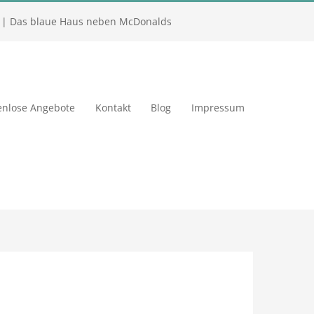
| Das blaue Haus neben McDonalds
enlose Angebote
Kontakt
Blog
Impressum