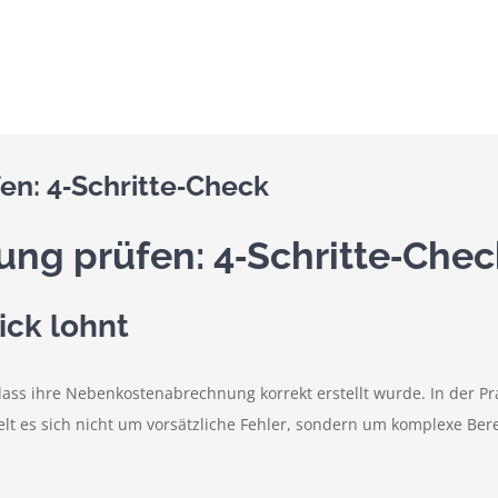
n: 4‑Schritte‑Check
g prüfen: 4‑Schritte‑Chec
ick lohnt
 dass ihre Nebenkostenabrechnung korrekt erstellt wurde. In der P
lt es sich nicht um vorsätzliche Fehler, sondern um komplexe Bere