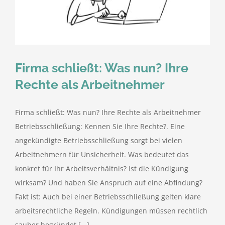
kostenlose Angebote
Kontakt
Firma schließt: Was nun? Ihre
Blog
Rechte als Arbeitnehmer
Impressum
Firma schließt: Was nun? Ihre Rechte als Arbeitnehmer
Betriebsschließung: Kennen Sie Ihre Rechte?. Eine
Datenschutzerklärung
angekündigte Betriebsschließung sorgt bei vielen
Arbeitnehmern für Unsicherheit. Was bedeutet das
konkret für Ihr Arbeitsverhältnis? Ist die Kündigung
wirksam? Und haben Sie Anspruch auf eine Abfindung?
Fakt ist: Auch bei einer Betriebsschließung gelten klare
arbeitsrechtliche Regeln. Kündigungen müssen rechtlich
sauber begründet [...]