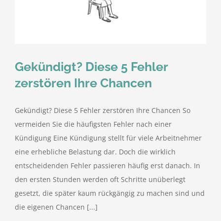
kostenlose Angebote
Kontakt
Gekündigt? Diese 5 Fehler
Blog
zerstören Ihre Chancen
Impressum
Gekündigt? Diese 5 Fehler zerstören Ihre Chancen So
vermeiden Sie die häufigsten Fehler nach einer
Datenschutzerklärung
Kündigung Eine Kündigung stellt für viele Arbeitnehmer
eine erhebliche Belastung dar. Doch die wirklich
entscheidenden Fehler passieren häufig erst danach. In
den ersten Stunden werden oft Schritte unüberlegt
gesetzt, die später kaum rückgängig zu machen sind und
die eigenen Chancen [...]