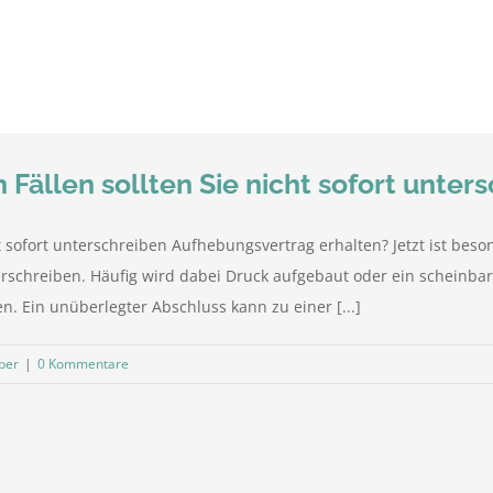
Fällen sollten Sie nicht sofort unter
ht sofort unterschreiben Aufhebungsvertrag erhalten? Jetzt ist bes
erschreiben. Häufig wird dabei Druck aufgebaut oder ein scheinba
n. Ein unüberlegter Abschluss kann zu einer [...]
ber
|
0 Kommentare