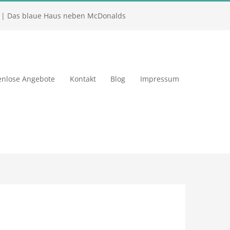
| Das blaue Haus neben McDonalds
enlose Angebote
Kontakt
Blog
Impressum