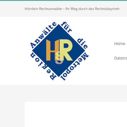
Zum
Hörnlein Rechtsanwälte – Ihr Weg durch das Rechtslabyrinth
Inhalt
springen
Home
Datens