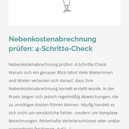
kostenlose Angebote
Kontakt
Nebenkostenabrechnung
Blog
prüfen: 4‑Schritte‑Check
Impressum
Nebenkostenabrechnung prüfen: 4‑Schritte‑Check
Warum sich ein genauer Blick lohnt Viele Mieterinnen
Datenschutzerklärung
und Mieter verlassen sich darauf, dass ihre
Nebenkostenabrechnung korrekt erstellt wurde. In der
Praxis zeigen sich jedoch regelmäßig Abweichungen, die
zu unnötigen Kosten führen können. Häufig handelt es
sich nicht um vorsätzliche Fehler, sondern um komplexe
Berechnungen, fehlerhafte Verteilerschlüssel oder unklar
zugeordnete Positionen. Auf [...]