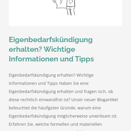
kostenlose Angebote
Kontakt
Eigenbedarfskündigung
Blog
erhalten? Wichtige
Informationen und Tipps
Impressum
Eigenbedarfskündigung erhalten? Wichtige
Datenschutzerklärung
Informationen und Tipps Haben Sie eine
Eigenbedarfskündigung erhalten und fragen sich, ob
diese rechtlich einwandfrei ist? Unser neuer Blogartikel
beleuchtet die häufigsten Gründe, warum eine
Eigenbedarfskündigung möglicherweise unwirksam ist.
Erfahren Sie, welche formellen und materiellen