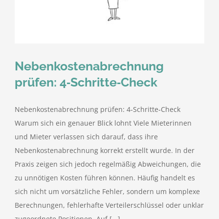
kostenlose Angebote
Kontakt
Nebenkostenabrechnung
Blog
prüfen: 4‑Schritte‑Check
Impressum
Nebenkostenabrechnung prüfen: 4‑Schritte‑Check
Warum sich ein genauer Blick lohnt Viele Mieterinnen
Datenschutzerklärung
und Mieter verlassen sich darauf, dass ihre
Nebenkostenabrechnung korrekt erstellt wurde. In der
Praxis zeigen sich jedoch regelmäßig Abweichungen, die
zu unnötigen Kosten führen können. Häufig handelt es
sich nicht um vorsätzliche Fehler, sondern um komplexe
Berechnungen, fehlerhafte Verteilerschlüssel oder unklar
zugeordnete Positionen. Auf [...]