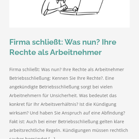
kostenlose Angebote
Kontakt
Firma schließt: Was nun? Ihre
Blog
Rechte als Arbeitnehmer
Impressum
Firma schließt: Was nun? Ihre Rechte als Arbeitnehmer
Betriebsschließung: Kennen Sie Ihre Rechte?. Eine
Datenschutzerklärung
angekündigte Betriebsschließung sorgt bei vielen
Arbeitnehmern für Unsicherheit. Was bedeutet das
konkret für Ihr Arbeitsverhältnis? Ist die Kündigung
wirksam? Und haben Sie Anspruch auf eine Abfindung?
Fakt ist: Auch bei einer Betriebsschließung gelten klare
arbeitsrechtliche Regeln. Kündigungen müssen rechtlich
sauber begründet [...]