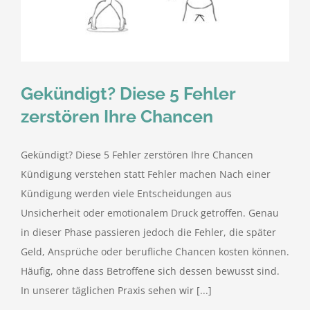
kostenlose Angebote
Kontakt
Gekündigt? Diese 5 Fehler
Blog
zerstören Ihre Chancen
Impressum
Gekündigt? Diese 5 Fehler zerstören Ihre Chancen
Kündigung verstehen statt Fehler machen Nach einer
Datenschutzerklärung
Kündigung werden viele Entscheidungen aus
Unsicherheit oder emotionalem Druck getroffen. Genau
in dieser Phase passieren jedoch die Fehler, die später
Geld, Ansprüche oder berufliche Chancen kosten können.
Häufig, ohne dass Betroffene sich dessen bewusst sind.
In unserer täglichen Praxis sehen wir [...]