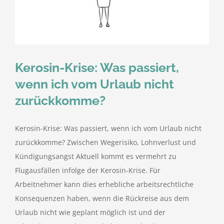
kostenlose Angebote
Kontakt
Kerosin-Krise: Was passiert,
Blog
wenn ich vom Urlaub nicht
zurückkomme?
Impressum
Kerosin-Krise: Was passiert, wenn ich vom Urlaub nicht
Datenschutzerklärung
zurückkomme? Zwischen Wegerisiko, Lohnverlust und
Kündigungsangst Aktuell kommt es vermehrt zu
Flugausfällen infolge der Kerosin‑Krise. Für
Arbeitnehmer kann dies erhebliche arbeitsrechtliche
Konsequenzen haben, wenn die Rückreise aus dem
Urlaub nicht wie geplant möglich ist und der