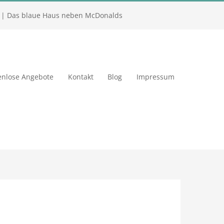
| Das blaue Haus neben McDonalds
enlose Angebote
Kontakt
Blog
Impressum