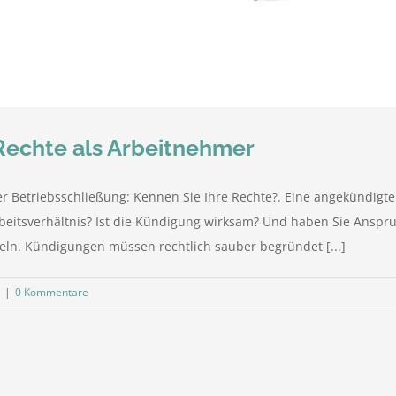
 Rechte als Arbeitnehmer
er Betriebsschließung: Kennen Sie Ihre Rechte?. Eine angekündigte
rbeitsverhältnis? Ist die Kündigung wirksam? Und haben Sie Anspruc
geln. Kündigungen müssen rechtlich sauber begründet [...]
|
0 Kommentare