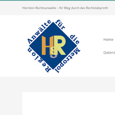
Zum
Hörnlein Rechtsanwälte – Ihr Weg durch das Rechtslabyrinth
Inhalt
springen
Home
Datens