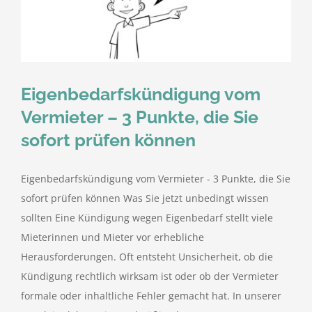
kostenlose Angebote
Kontakt
Eigenbedarfskündigung vom
Blog
Vermieter – 3 Punkte, die Sie
sofort prüfen können
Impressum
Eigenbedarfskündigung vom Vermieter - 3 Punkte, die Sie
Datenschutzerklärung
sofort prüfen können Was Sie jetzt unbedingt wissen
sollten Eine Kündigung wegen Eigenbedarf stellt viele
Mieterinnen und Mieter vor erhebliche
Herausforderungen. Oft entsteht Unsicherheit, ob die
Kündigung rechtlich wirksam ist oder ob der Vermieter
formale oder inhaltliche Fehler gemacht hat. In unserer