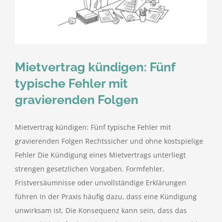
kostenlose Angebote
Kontakt
Mietvertrag kündigen: Fünf
Blog
typische Fehler mit
gravierenden Folgen
Impressum
Mietvertrag kündigen: Fünf typische Fehler mit
Datenschutzerklärung
gravierenden Folgen Rechtssicher und ohne kostspielige
Fehler Die Kündigung eines Mietvertrags unterliegt
strengen gesetzlichen Vorgaben. Formfehler,
Fristversäumnisse oder unvollständige Erklärungen
führen in der Praxis häufig dazu, dass eine Kündigung
unwirksam ist. Die Konsequenz kann sein, dass das