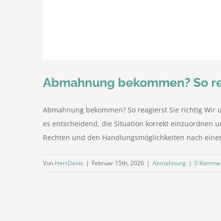
Abmahnung bekommen? So reag
Abmahnung bekommen? So reagierst Sie richtig Wir un
es entscheidend, die Situation korrekt einzuordnen u
Rechten und den Handlungsmöglichkeiten nach einer 
Von
HerrDenis
|
Februar 15th, 2026
|
Abmahnung
|
0 Komme