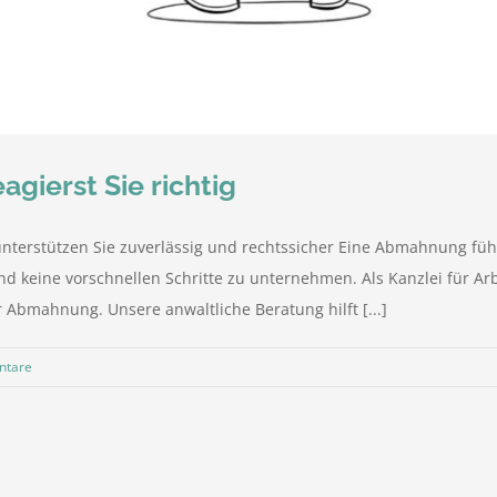
ierst Sie richtig
terstützen Sie zuverlässig und rechtssicher Eine Abmahnung führt 
nd keine vorschnellen Schritte zu unternehmen. Als Kanzlei für Ar
Abmahnung. Unsere anwaltliche Beratung hilft [...]
ntare