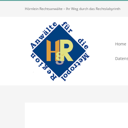
Zum
Hörnlein Rechtsanwälte – Ihr Weg durch das Rechtslabyrinth
Inhalt
springen
Home
Datens