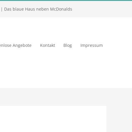
| Das blaue Haus neben McDonalds
enlose Angebote
Kontakt
Blog
Impressum