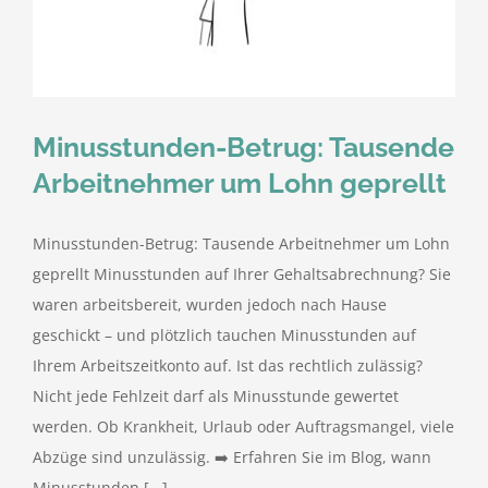
kostenlose Angebote
Kontakt
Minusstunden-Betrug: Tausende
Blog
Arbeitnehmer um Lohn geprellt
Impressum
Minusstunden-Betrug: Tausende Arbeitnehmer um Lohn
geprellt Minusstunden auf Ihrer Gehaltsabrechnung? Sie
Datenschutzerklärung
waren arbeitsbereit, wurden jedoch nach Hause
geschickt – und plötzlich tauchen Minusstunden auf
Ihrem Arbeitszeitkonto auf. Ist das rechtlich zulässig?
Nicht jede Fehlzeit darf als Minusstunde gewertet
werden. Ob Krankheit, Urlaub oder Auftragsmangel, viele
Abzüge sind unzulässig. ➡️ Erfahren Sie im Blog, wann
Minusstunden [...]