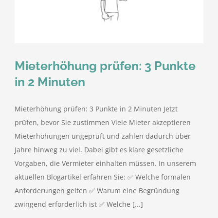
kostenlose Angebote
Kontakt
Mieterhöhung prüfen: 3 Punkte
Blog
in 2 Minuten
Impressum
Mieterhöhung prüfen: 3 Punkte in 2 Minuten Jetzt
prüfen, bevor Sie zustimmen Viele Mieter akzeptieren
Datenschutzerklärung
Mieterhöhungen ungeprüft und zahlen dadurch über
Jahre hinweg zu viel. Dabei gibt es klare gesetzliche
Vorgaben, die Vermieter einhalten müssen. In unserem
aktuellen Blogartikel erfahren Sie: ✅ Welche formalen
Anforderungen gelten ✅ Warum eine Begründung
zwingend erforderlich ist ✅ Welche [...]