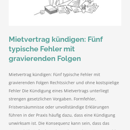
kostenlose Angebote
Kontakt
Mietvertrag kündigen: Fünf
Blog
typische Fehler mit
gravierenden Folgen
Impressum
Mietvertrag kündigen: Fünf typische Fehler mit
Datenschutzerklärung
gravierenden Folgen Rechtssicher und ohne kostspielige
Fehler Die Kündigung eines Mietvertrags unterliegt
strengen gesetzlichen Vorgaben. Formfehler,
Fristversäumnisse oder unvollständige Erklärungen
führen in der Praxis häufig dazu, dass eine Kündigung
unwirksam ist. Die Konsequenz kann sein, dass das