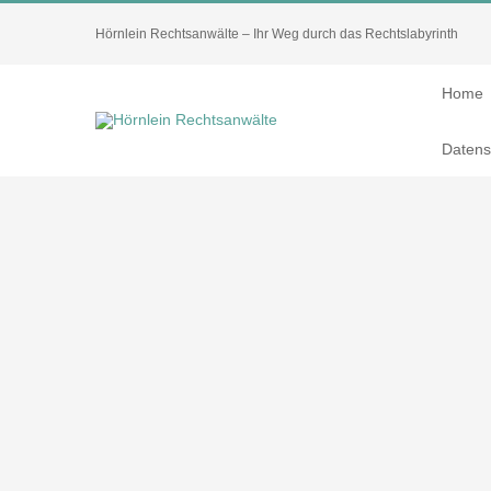
Zum
Hörnlein Rechtsanwälte – Ihr Weg durch das Rechtslabyrinth
Inhalt
springen
Home
Datens