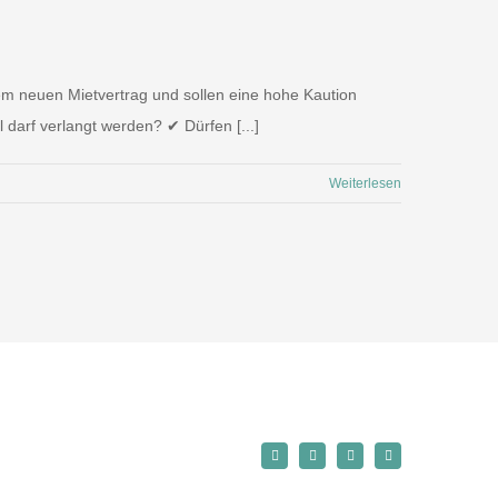
nem neuen Mietvertrag und sollen eine hohe Kaution
l darf verlangt werden? ✔ Dürfen [...]
Weiterlesen