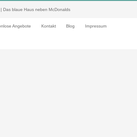
| Das blaue Haus neben McDonalds
enlose Angebote
Kontakt
Blog
Impressum