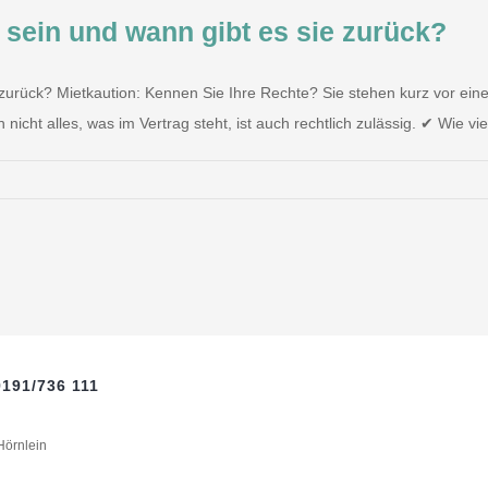
e sein und wann gibt es sie zurück?
e zurück? Mietkaution: Kennen Sie Ihre Rechte? Sie stehen kurz vor ei
cht alles, was im Vertrag steht, ist auch rechtlich zulässig. ✔ Wie vie
191/736 111
Hörnlein