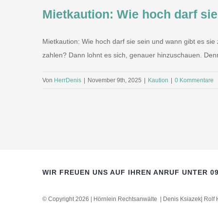
Mietkaution: Wie hoch darf si
Mietkaution: Wie hoch darf sie sein und wann gibt es si
zahlen? Dann lohnt es sich, genauer hinzuschauen. Denn ni
Von
HerrDenis
|
November 9th, 2025
|
Kaution
|
0 Kommentare
WIR FREUEN UNS AUF IHREN ANRUF UNTER 09
© Copyright 2026 | Hörnlein Rechtsanwälte | Denis Ksiazek| Rolf 