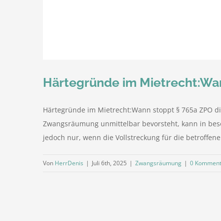
Härtegründe im Mietrecht:Wa
Härtegründe im Mietrecht:Wann stoppt § 765a ZPO 
Zwangsräumung unmittelbar bevorsteht, kann in bes
jedoch nur, wenn die Vollstreckung für die betroffen
Von
HerrDenis
|
Juli 6th, 2025
|
Zwangsräumung
|
0 Komment