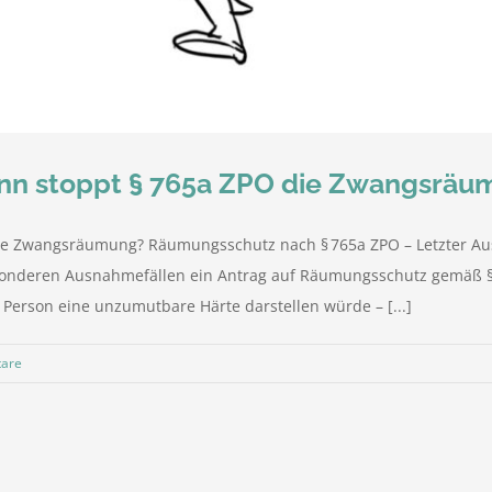
nn stoppt § 765a ZPO die Zwangsräu
die Zwangsräumung? Räumungsschutz nach § 765a ZPO – Letzter 
onderen Ausnahmefällen ein Antrag auf Räumungsschutz gemäß § 7
e Person eine unzumutbare Härte darstellen würde – [...]
are