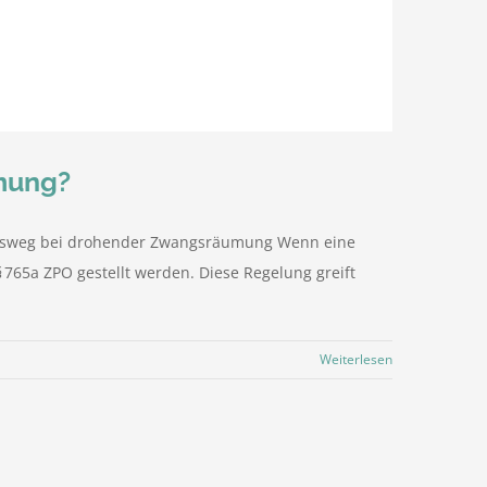
mung?
Ausweg bei drohender Zwangsräumung Wenn eine
65a ZPO gestellt werden. Diese Regelung greift
Weiterlesen