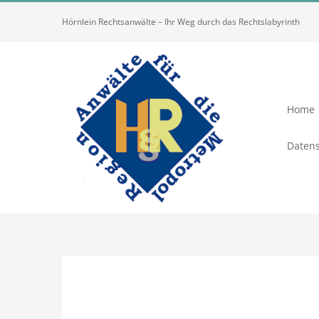
Zum
Hörnlein Rechtsanwälte – Ihr Weg durch das Rechtslabyrinth
Inhalt
springen
Home
Datens