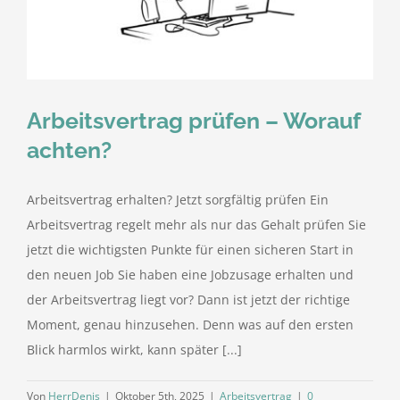
kostenlose Angebote
Kontakt
Arbeitsvertrag prüfen – Worauf
Blog
achten?
Impressum
Arbeitsvertrag erhalten? Jetzt sorgfältig prüfen Ein
Arbeitsvertrag regelt mehr als nur das Gehalt prüfen Sie
Datenschutzerklärung
jetzt die wichtigsten Punkte für einen sicheren Start in
den neuen Job Sie haben eine Jobzusage erhalten und
der Arbeitsvertrag liegt vor? Dann ist jetzt der richtige
Moment, genau hinzusehen. Denn was auf den ersten
Blick harmlos wirkt, kann später [...]
Von
HerrDenis
|
Oktober 5th, 2025
|
Arbeitsvertrag
|
0