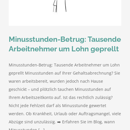
kostenlose Angebote
Kontakt
Minusstunden-Betrug: Tausende
Blog
Arbeitnehmer um Lohn geprellt
Impressum
Minusstunden-Betrug: Tausende Arbeitnehmer um Lohn
geprellt Minusstunden auf Ihrer Gehaltsabrechnung? Sie
Datenschutzerklärung
waren arbeitsbereit, wurden jedoch nach Hause
geschickt – und plötzlich tauchen Minusstunden auf
Ihrem Arbeitszeitkonto auf. Ist das rechtlich zulässig?
Nicht jede Fehlzeit darf als Minusstunde gewertet
werden. Ob Krankheit, Urlaub oder Auftragsmangel, viele
Abzüge sind unzulässig. ➡️ Erfahren Sie im Blog, wann
Minusstunden [...]