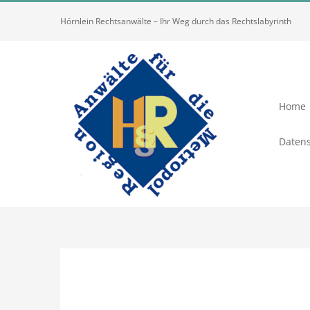
Zum
Hörnlein Rechtsanwälte – Ihr Weg durch das Rechtslabyrinth
Inhalt
springen
Home
Datens