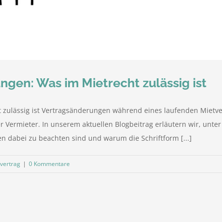
gen: Was im Mietrecht zulässig ist
 zulässig ist Vertragsänderungen während eines laufenden Mietver
der Vermieter. In unserem aktuellen Blogbeitrag erläutern wir, u
en dabei zu beachten sind und warum die Schriftform [...]
vertrag
|
0 Kommentare