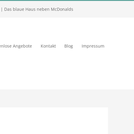
| Das blaue Haus neben McDonalds
enlose Angebote
Kontakt
Blog
Impressum