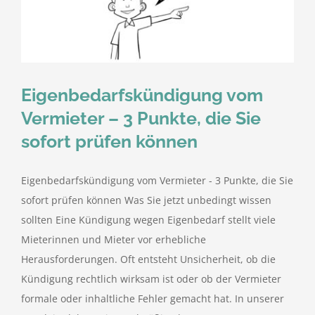
kostenlose Angebote
Kontakt
Eigenbedarfskündigung vom
Blog
Vermieter – 3 Punkte, die Sie
sofort prüfen können
Impressum
Eigenbedarfskündigung vom Vermieter - 3 Punkte, die Sie
Datenschutzerklärung
sofort prüfen können Was Sie jetzt unbedingt wissen
sollten Eine Kündigung wegen Eigenbedarf stellt viele
Mieterinnen und Mieter vor erhebliche
Herausforderungen. Oft entsteht Unsicherheit, ob die
Kündigung rechtlich wirksam ist oder ob der Vermieter
formale oder inhaltliche Fehler gemacht hat. In unserer