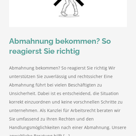
kostenlose Angebote
Kontakt
Abmahnung bekommen? So
Blog
reagierst Sie richtig
Impressum
Abmahnung bekommen? So reagierst Sie richtig Wir
unterstützen Sie zuverlässig und rechtssicher Eine
Datenschutzerklärung
Abmahnung führt bei vielen Beschäftigten zu
Unsicherheit. Dabei ist es entscheidend, die Situation
korrekt einzuordnen und keine vorschnellen Schritte zu
unternehmen. Als Kanzlei für Arbeitsrecht beraten wir
Sie umfassend zu Ihren Rechten und den
Handlungsmöglichkeiten nach einer Abmahnung. Unsere
anwaltliche Beratung hilft [...]