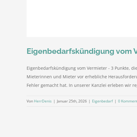
Eigenbedarfskündigung vom Ve
Eigenbedarfskündigung vom Vermieter - 3 Punkte, die 
Mieterinnen und Mieter vor erhebliche Herausforderun
Fehler gemacht hat. In unserer Kanzlei erleben wir reg
Von
HerrDenis
|
Januar 25th, 2026
|
Eigenbedarf
|
0 Kommen