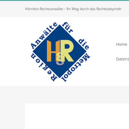
Zum
Hörnlein Rechtsanwälte – Ihr Weg durch das Rechtslabyrinth
Inhalt
springen
Home
Datens