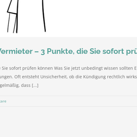
rmieter – 3 Punkte, die Sie sofort p
Sie sofort prüfen können Was Sie jetzt unbedingt wissen sollten E
gen. Oft entsteht Unsicherheit, ob die Kündigung rechtlich wirks
elmäßig, dass [...]
tare