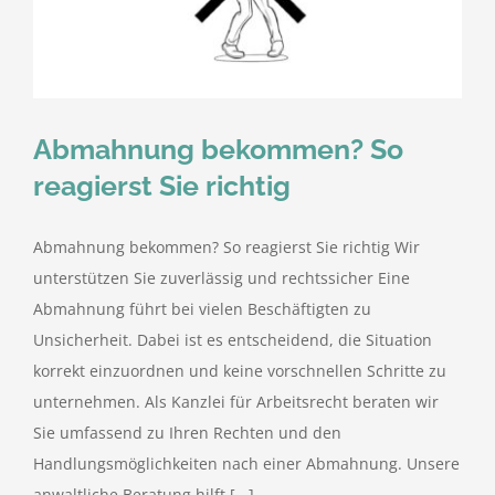
kostenlose Angebote
Kontakt
Abmahnung bekommen? So
Blog
reagierst Sie richtig
Impressum
Abmahnung bekommen? So reagierst Sie richtig Wir
unterstützen Sie zuverlässig und rechtssicher Eine
Datenschutzerklärung
Abmahnung führt bei vielen Beschäftigten zu
Unsicherheit. Dabei ist es entscheidend, die Situation
korrekt einzuordnen und keine vorschnellen Schritte zu
unternehmen. Als Kanzlei für Arbeitsrecht beraten wir
Sie umfassend zu Ihren Rechten und den
Handlungsmöglichkeiten nach einer Abmahnung. Unsere
anwaltliche Beratung hilft [...]