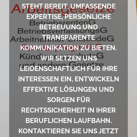
kostenlose Angebote
STEHT BEREIT, UMFASSENDE
EXPERTISE, PERSÖNLICHE
Kontakt
BETREUUNG UND
TRANSPARENTE
Blog
KOMMUNIKATION ZU BIETEN.
WIR SETZEN UNS
Impressum
LEIDENSCHAFTLICH FÜR IHRE
INTERESSEN EIN, ENTWICKELN
Datenschutzerklärung
EFFEKTIVE LÖSUNGEN UND
SORGEN FÜR
RECHTSSICHERHEIT IN IHRER
BERUFLICHEN LAUFBAHN.
KONTAKTIEREN SIE UNS JETZT